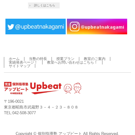
詳しくはこちら
ホーム
当塾の特長
授業プラン
教室のご案内
実績発表ページ！
教室へお問い合わせはこちら！
サイトマップ
〒196-0021
東京都昭島市武蔵野３－４－２３－８０８
TEL:042-508-3077
Copyright ©
個別指導塾 アップビート
All Rights Reserved.