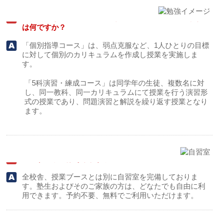
「個別指導コース」と「5科演習・練成コース」のちがい
は何ですか？
「個別指導コース」は、弱点克服など、1人ひとりの目標
に対して個別のカリキュラムを作成し授業を実施しま
す。
「5科演習・練成コース」は同学年の生徒、複数名に対
し、同一教科、同一カリキュラムにて授業を行う演習形
式の授業であり、問題演習と解説を繰り返す授業となり
ます。
自習する場所はありますか？
全校舎、授業ブースとは別に自習室を完備しておりま
す。塾生およびそのご家族の方は、どなたでも自由に利
用できます。予約不要、無料でご利用いただけます。