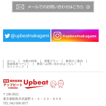
ホーム
当塾の特長
授業プラン
教室のご案内
実績発表ページ！
教室へお問い合わせはこちら！
サイトマップ
〒196-0021
東京都昭島市武蔵野３－４－２３－８０８
TEL:042-508-3077