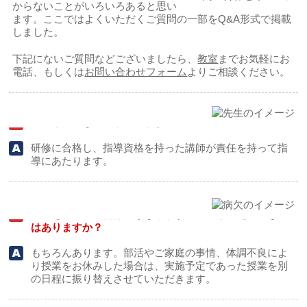
からないことがいろいろあると思い
ます。ここではよくいただくご質問の一部をQ&A形式で掲載
しました。
下記にないご質問などございましたら、
教室
までお気軽にお
電話、もしくは
お問い合わせフォーム
よりご相談ください。
授業はどんな先生が行いますか？
研修に合格し、指導資格を持った講師が責任を持って指
導にあたります。
授業を休んだ場合はどうなりますか？振り替え制度など
はありますか？
もちろんあります。部活やご家庭の事情、体調不良によ
り授業をお休みした場合は、実施予定であった授業を別
の日程に振り替えさせていただきます。