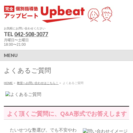
お気軽にお問い合わせください
TEL
042-508-3077
月曜日〜土曜日
18:00〜21:00
MENU
よくあるご質問
HOME
»
教室へお問い合わせはこちら！
»
よくあるご質問
よく頂くご質問に、Q&A形式でお答えします
たいせつな塾選び。でも不安やわ