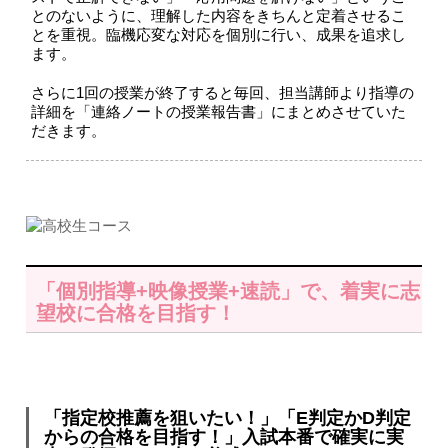
とのないように、理解した内容をきちんと定着させるこ
とを重視。臨機応変な対応を個別に行い、成果を追求し
ます。
さらに1回の授業が終了すると毎回、担当講師より指導の
詳細を「連絡ノートの授業報告書」にまとめさせていた
だきます。
「個別指導+映像授業+速読」で、着実に志
望校に合格を目指す！
「指定校推薦を狙いたい！」「E判定かD判定
からの合格を目指す！」入試本番で確実に実