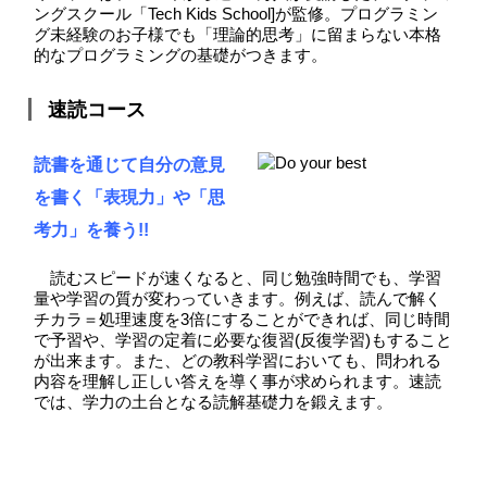
ングスクール「Tech Kids School]が監修。プログラミン
グ未経験のお子様でも「理論的思考」に留まらない本格
的なプログラミングの基礎がつきます。
速読コース
読書を通じて自分の意見
を書く「表現力」や「思
考力」を養う!!
読むスピードが速くなると、同じ勉強時間でも、学習
量や学習の質が変わっていきます。例えば、読んで解く
チカラ＝処理速度を3倍にすることができれば、同じ時間
で予習や、学習の定着に必要な復習(反復学習)もすること
が出来ます。また、どの教科学習においても、問われる
内容を理解し正しい答えを導く事が求められます。速読
では、学力の土台となる読解基礎力を鍛えます。