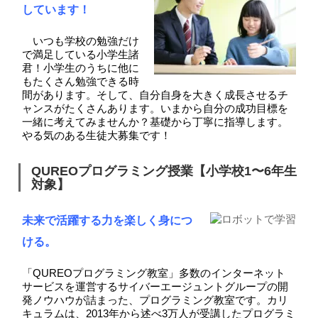
しています！
いつも学校の勉強だけ
で満足している小学生諸
君！小学生のうちに他に
もたくさん勉強できる時
間があります
。そして、自分自身を大きく成長させるチ
ャンスがたくさんあります。いまから自分の成功目標を
一緒に考えてみませんか？基礎から丁寧に指導します。
やる気のある生徒大募集です！
QUREOプログラミング授業【小学校1〜6年生
対象】
未来で活躍する力を楽しく身につ
ける。
「QUREOプログラミング教室」多数のインターネット
サービスを運営するサイバーエージュントグループの開
発ノウハウが詰まった、プログラミング教室です。カリ
キュラムは、2013年から述べ3万人が受講したプログラミ