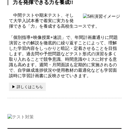
力を発揮できる力を養成!!
中間テストや期末テスト、そし
て大学入試本番で着実に実力を発
揮できる「力」を養成する高校生コースです。
「個別指導+映像授業+速読」で、年間計画書通りに問題
演習とその解説を徹底的に繰り返すことによって、理解
した学習内容をしっかりと暗記・定着させることを目指
します。過去問や予想問題などテスト形式の演習を多く
取り入れることで競争意識、時間意識やミスに対する意
識も高めます。週間・月間面談も定期的に実施されるの
で、自学錬成進捗状況や使用教材の最適化なども学習面
談時に学習計画書に反映させていきます。
▶︎ 詳しくはこちら