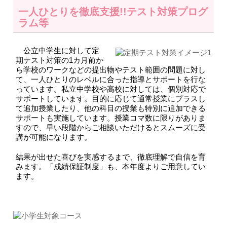
一人ひとりを徹底支援!!テスト対策プログ
ラム等
公立中学生に対して定
期テスト対策の1カ月前か
ら学校のワークなどの提出物やテスト範囲の問題に対し
て、
一人ひとりのレベルに合った指導とサポートを行な
っています。私立中学校や高校に対しては、個別対応で
サポートしています。目的に応じて通常授業にプラスし
て追加授業したり、他の科目の授業も特別に追加できる
サポートも実施しています。授業コマ数に限りがありま
すので、早い段階からご相談いただけるとスムーズに受
講が可能になります。
結果が出せた喜びを実感するまで、徹底理解で自信を育
みます。「成績保証制度」も、本年度よりご用意してい
ます。