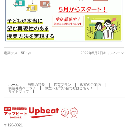
定期テスト5Days
2022年5月7日キャンペーン
ホーム
当塾の特長
授業プラン
教室のご案内
実績発表ページ！
教室へお問い合わせはこちら！
サイトマップ
〒196-0021