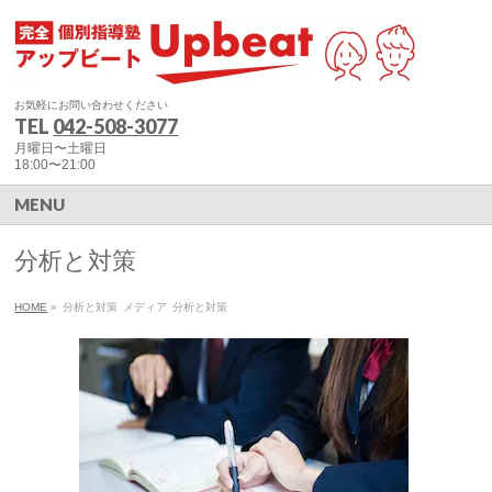
お気軽にお問い合わせください
TEL
042-508-3077
月曜日〜土曜日
18:00〜21:00
MENU
分析と対策
HOME
»
分析と対策
メディア
分析と対策