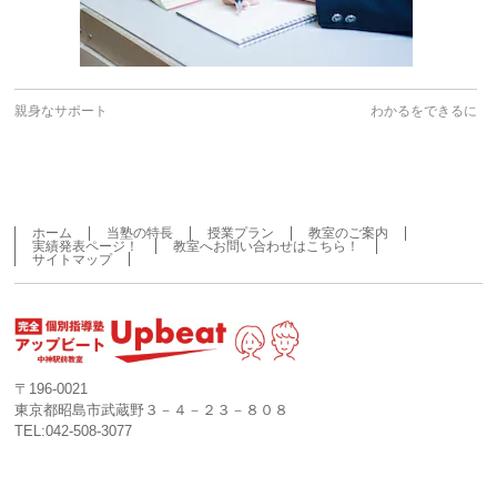
親身なサポート
わかるをできるに
ホーム
当塾の特長
授業プラン
教室のご案内
実績発表ページ！
教室へお問い合わせはこちら！
サイトマップ
〒196-0021
東京都昭島市武蔵野３－４－２３－８０８
TEL:042-508-3077