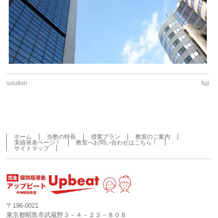
solution
fuji
ホーム
当塾の特長
授業プラン
教室のご案内
実績発表ページ！
教室へお問い合わせはこちら！
サイトマップ
〒196-0021
東京都昭島市武蔵野３－４－２３－８０８