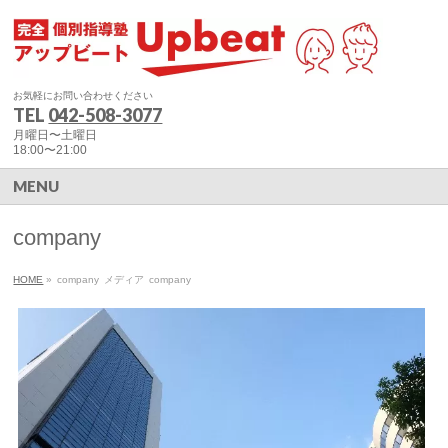
お気軽にお問い合わせください
TEL
042-508-3077
月曜日〜土曜日
18:00〜21:00
MENU
company
HOME
»
company
メディア
company