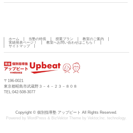
ホーム
当塾の特長
授業プラン
教室のご案内
実績発表ページ！
教室へお問い合わせはこちら！
サイトマップ
〒196-0021
東京都昭島市武蔵野３－４－２３－８０８
TEL:042-508-3077
Copyright ©
個別指導塾 アップビート
All Rights Reserved.
Powered by
WordPress
&
BizVektor Theme
by
Vektor,Inc.
technology.