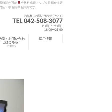
着確認が可能
全教科成績アップを目指せる定
対応・学習指導も評判です。
お気軽にお問い合わせください
TEL 042-508-3077
月曜日〜土曜日
18:00〜21:00
教室へお問い合わ
採用情報
せはこちら！
inquiry