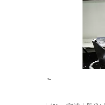
gw
ホーム
当塾の特長
授業プラン