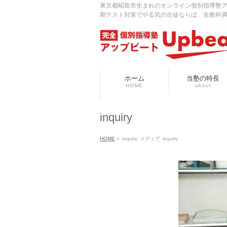
東京都昭島市生まれのオンライン個別指導塾
期テスト対策でやる気の生徒ならば、全教科
ホーム
当塾の特長
HOME
about
inquiry
HOME
»
inquiry
メディア
inquiry