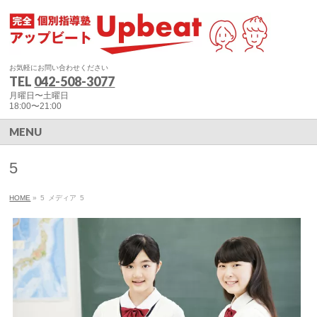
お気軽にお問い合わせください
TEL
042-508-3077
月曜日〜土曜日
18:00〜21:00
MENU
5
HOME
»
5
メディア
5