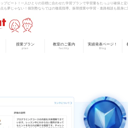
アップビート！一人ひとりの目標に合わせた学習プランで学習量をたっぷり確保と定
満点も夢じゃない！個別塾ならではの徹底指導。振替授業や学習・進路相談も親身に
授業プラン
教室のご案内
実績発表ページ！
plan
facility
Blog