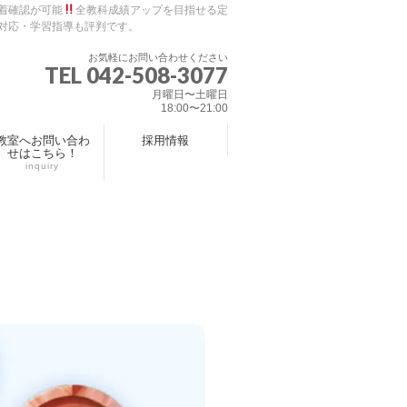
着確認が可能
全教科成績アップを目指せる定
対応・学習指導も評判です。
お気軽にお問い合わせください
TEL 042-508-3077
月曜日〜土曜日
18:00〜21:00
教室へお問い合わ
採用情報
せはこちら！
inquiry