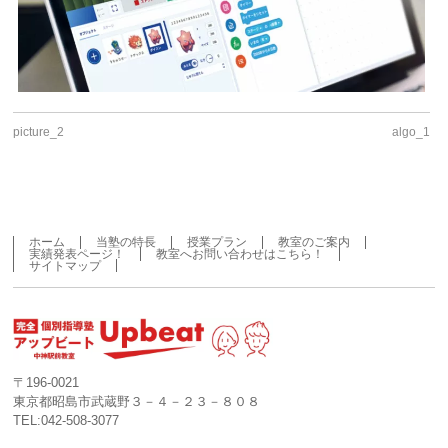
picture_2
algo_1
ホーム
当塾の特長
授業プラン
教室のご案内
実績発表ページ！
教室へお問い合わせはこちら！
サイトマップ
〒196-0021
東京都昭島市武蔵野３－４－２３－８０８
TEL:042-508-3077