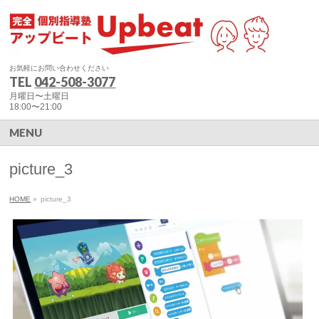
お気軽にお問い合わせください
TEL
042-508-3077
月曜日〜土曜日
18:00〜21:00
MENU
picture_3
HOME
»
picture_3