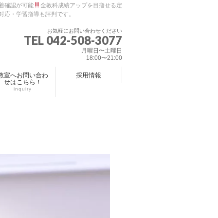
着確認が可能
全教科成績アップを目指せる定
対応・学習指導も評判です。
お気軽にお問い合わせください
TEL 042-508-3077
月曜日〜土曜日
18:00〜21:00
教室へお問い合わ
採用情報
せはこちら！
inquiry