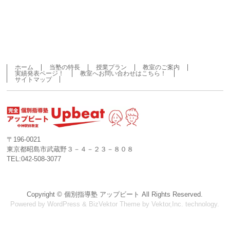
ホーム
当塾の特長
授業プラン
教室のご案内
実績発表ページ！
教室へお問い合わせはこちら！
サイトマップ
〒196-0021
東京都昭島市武蔵野３－４－２３－８０８
TEL:042-508-3077
Copyright ©
個別指導塾 アップビート
All Rights Reserved.
Powered by
WordPress
&
BizVektor Theme
by
Vektor,Inc.
technology.