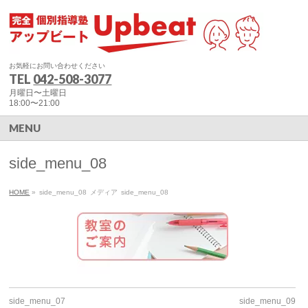
お気軽にお問い合わせください
TEL
042-508-3077
月曜日〜土曜日
18:00〜21:00
MENU
side_menu_08
HOME
»
side_menu_08
メディア
side_menu_08
side_menu_07
side_menu_09